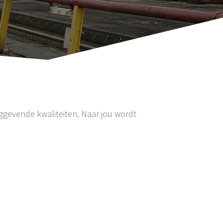
inggevende kwaliteiten. Naar jou wordt