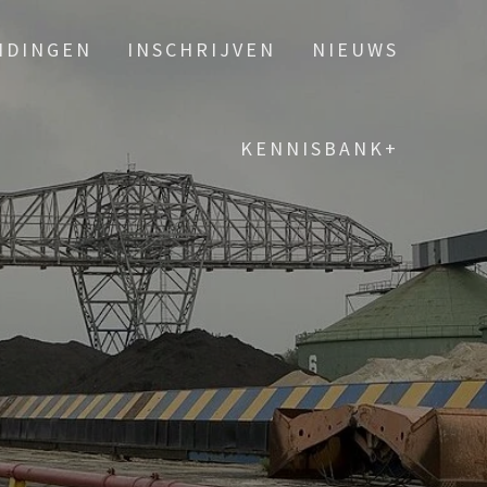
IDINGEN
INSCHRIJVEN
NIEUWS
KENNISBANK+