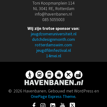
Toni Koopmanplein 114
NL 3041 RE, Rotterdam
info@havenbanen.nl
085 5055003
Wij zijn trotse sponsor van:
jeugdzomeruniversiteit.nl
dutchdesignmonth.com
rotterdamswim.com
jeugdfilmfestival.nl
14mei.nl
© 2026 Havenbanen. Gebouwd met WordPress en
OnePage Express Theme
.