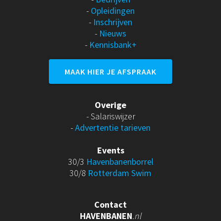
-
Opleidingen
-
Inschrijven
-
Nieuws
-
Kennisbank+
MAAK HIER JE AFSPRAAK
Overige
- Salariswijzer
-
Advertentie tarieven
Events
30/3
Havenbanenborrel
30/8
Rotterdam Swim
Contact
HAVENBANEN
.nl