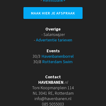
-
Kennisbank+
MAAK HIER JE AFSPRAAK
Overige
- Salariswijzer
-
Advertentie tarieven
Events
30/3
Havenbanenborrel
30/8
Rotterdam Swim
Contact
HAVENBANEN
.nl
Toni Koopmanplein 114
NL 3041 RE, Rotterdam
info@havenbanen.nl
085 5055003