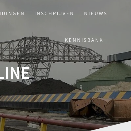
IDINGEN
INSCHRIJVEN
NIEUWS
KENNISBANK+
LINE