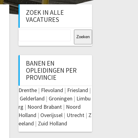
ZOEK IN ALLE
VACATURES
Zoeken
Zoeken
BANEN EN
OPLEIDINGEN PER
PROVINCIE
Drenthe
|
Flevoland
|
Friesland
|
Gelderland
|
Groningen
|
Limbu
rg
|
Noord Brabant
|
Noord
Holland
|
Overijssel
|
Utrecht
|
Z
eeland
|
Zuid Holland