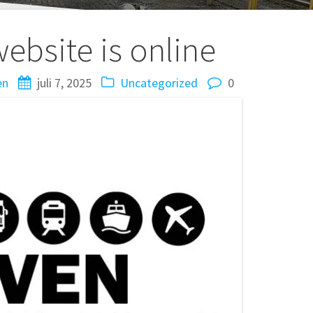
ebsite is online
en
juli 7, 2025
Uncategorized
0