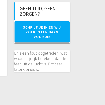
GEEN TIJD, GEEN
ZORGEN?
SCHRIJF JE IN EN WIJ
ZOEKEN EEN BAAN
VOOR JE!
Er is een fout opgetreden, wat
waarschijnlijk betekent dat de
feed uit de lucht is. Probeer
later opnieuw.