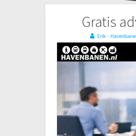
Bericht
Gratis a
navigatie
Erik - Havenbane