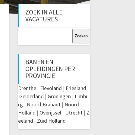
ZOEK IN ALLE
VACATURES
Zoeken
Zoeken
BANEN EN
OPLEIDINGEN PER
PROVINCIE
Drenthe
|
Flevoland
|
Friesland
|
Gelderland
|
Groningen
|
Limbu
rg
|
Noord Brabant
|
Noord
Holland
|
Overijssel
|
Utrecht
|
Z
eeland
|
Zuid Holland