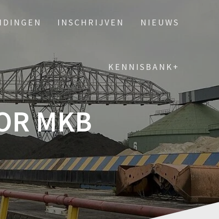
IDINGEN
INSCHRIJVEN
NIEUWS
KENNISBANK+
OR MKB