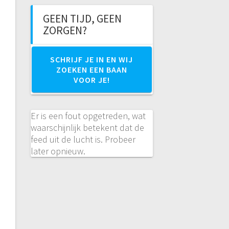
GEEN TIJD, GEEN
ZORGEN?
SCHRIJF JE IN EN WIJ
ZOEKEN EEN BAAN
VOOR JE!
Er is een fout opgetreden, wat
waarschijnlijk betekent dat de
feed uit de lucht is. Probeer
later opnieuw.