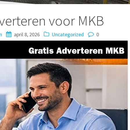
dverteren voor MKB
n
april 8, 2026
Uncategorized
0