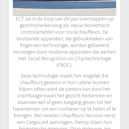
ECT zal in de loop van dit jaar overstappen op
gezichtsherkenning als nieuw biometrisch
controlemiddel voor truckchauffeurs. De
bestaande apparaten, die gebruikmaken van
fingervein-technologie, worden gefaseerd
vervangen door moderne apparaten die werken
met
Facial Recognition on Chip
-technologie
(FROC).
Deze technologie maakt het mogelijk dat
chauffeurs gewoon in hun cabine kunnen
blijven zitten want de camera kan door het
vrachtwagenraam het gezicht herkennen en
daarmee wel of geen toegang geven tot het
haventerrein om een container op te halen of te
brengen. Wel moeten chauffeurs hiervoor eerst
een Cargocard aanvragen. Hierop staan hun
biometrische gegevens. Deze gegevens zijn