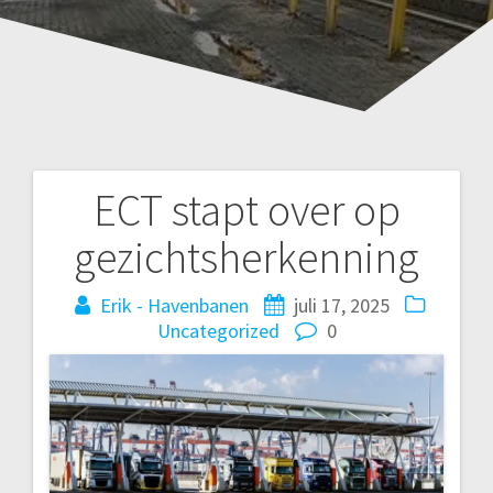
ECT stapt over op
Bericht
gezichtsherkenning
navigatie
Erik - Havenbanen
juli 17, 2025
Uncategorized
0