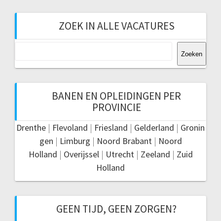
ZOEK IN ALLE VACATURES
Zoeken
Zoeken
BANEN EN OPLEIDINGEN PER
PROVINCIE
Drenthe
|
Flevoland
|
Friesland
|
Gelderland
|
Gronin
gen
|
Limburg
|
Noord Brabant
|
Noord
Holland
|
Overijssel
|
Utrecht
|
Zeeland
|
Zuid
Holland
GEEN TIJD, GEEN ZORGEN?