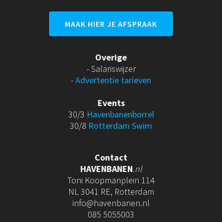
MAAK HIER JE AFSPRAAK
Overige
- Salariswijzer
-
Advertentie tarieven
Events
30/3
Havenbanenborrel
30/8
Rotterdam Swim
Contact
HAVENBANEN
.nl
Toni Koopmanplein 114
NL 3041 RE, Rotterdam
info@havenbanen.nl
085 5055003