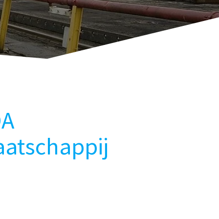
DA
atschappij